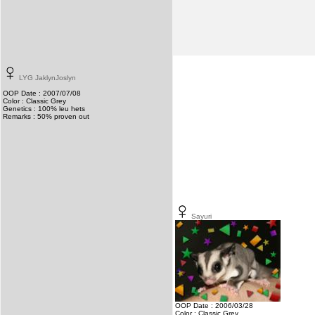
LYG JaklynJoslyn
OOP Date : 2007/07/08
Color : Classic Grey
Genetics : 100% leu hets
Remarks : 50% proven out
Sayuri
OOP Date : 2006/03/28
Color : Classic Grey