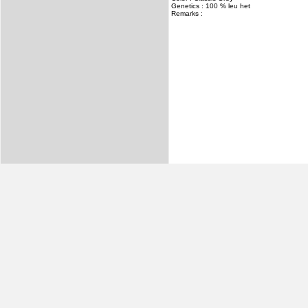
Genetics : 100 % leu het
Remarks :